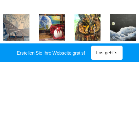
Los geht´s
Erstellen Sie Ihre Webseite gratis!
Ölbilder