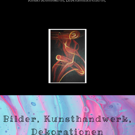
Bilder, Kunsthandwerk,
Dekorationen