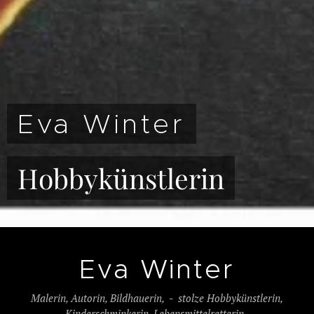
Eva Winter
Hobbykünstlerin
Eva Winter
Malerin, Autorin, Bildhauerin, - stolze Hobbykünstlerin,
Kinderschminkerin, Lebensmittelretterin,